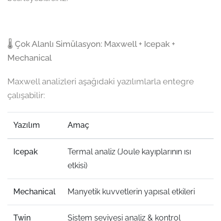
🌡️ Çok Alanlı Simülasyon: Maxwell + Icepak +
Mechanical
Maxwell analizleri aşağıdaki yazılımlarla entegre
çalışabilir:
Yazılım
Amaç
Icepak
Termal analiz (Joule kayıplarının ısı
etkisi)
Mechanical
Manyetik kuvvetlerin yapısal etkileri
Twin
Sistem seviyesi analiz & kontrol