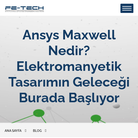
Ansys Maxwell
Nedir?
Elektromanyetik
Tasarımın Geleceği
Burada Başlıyor
ANA SAYFA
BLOG