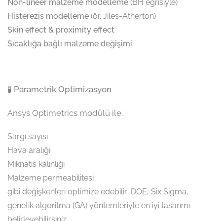
Non-lineer malzeme modelleme
(BH eğrisiyle)
Histerezis modelleme
(ör. Jiles-Atherton)
Skin effect & proximity effect
Sıcaklığa bağlı malzeme değişimi
🧪 Parametrik Optimizasyon
Ansys Optimetrics modülü ile:
Sargı sayısı
Hava aralığı
Mıknatıs kalınlığı
Malzeme permeabilitesi
gibi değişkenleri optimize edebilir; DOE, Six Sigma,
genetik algoritma (GA) yöntemleriyle en iyi tasarımı
belirleyebilirsiniz.