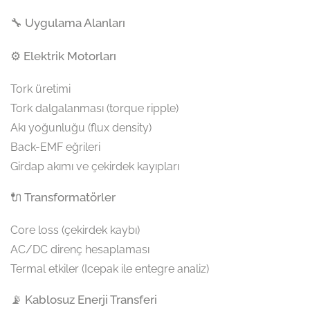
🔧 Uygulama Alanları
⚙️ Elektrik Motorları
Tork üretimi
Tork dalgalanması (torque ripple)
Akı yoğunluğu (flux density)
Back-EMF eğrileri
Girdap akımı ve çekirdek kayıpları
🔌 Transformatörler
Core loss (çekirdek kaybı)
AC/DC direnç hesaplaması
Termal etkiler (Icepak ile entegre analiz)
📡 Kablosuz Enerji Transferi