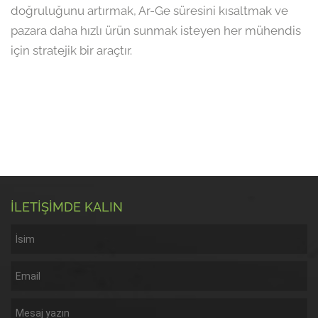
doğruluğunu artırmak, Ar-Ge süresini kısaltmak ve
pazara daha hızlı ürün sunmak isteyen her mühendis
için stratejik bir araçtır.
İLETİŞİMDE KALIN