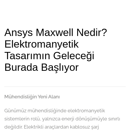
Ansys Maxwell Nedir?
Elektromanyetik
Tasarımın Geleceği
Burada Başlıyor
Mühendisliğin Yeni Alanı
Günümüz mühendisliğinde elektromanyetik
sistemlerin rolü, yalnızca enerji dönüşümüyle sınırlı
değildir. Elektrikli araçlardan kablosuz şarj