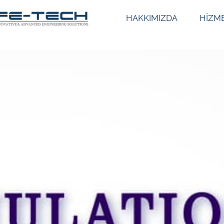
HAKKIMIZDA
HİZM