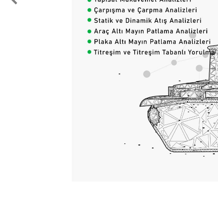
Test & Ölçüm