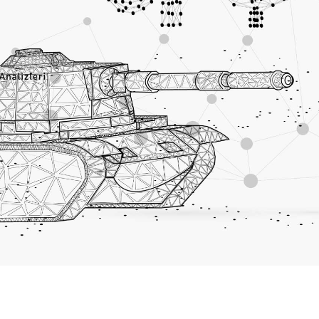
Özel Üretim
SEKTÖRLER