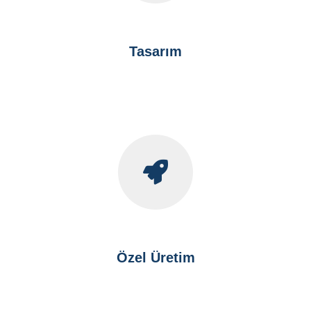
HİZMETLERİMİZ