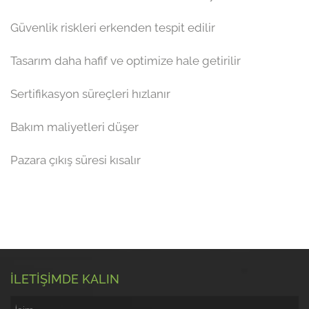
Güvenlik riskleri erkenden tespit edilir
Tasarım daha hafif ve optimize hale getirilir
Sertifikasyon süreçleri hızlanır
Bakım maliyetleri düşer
Pazara çıkış süresi kısalır
İLETİŞİMDE KALIN