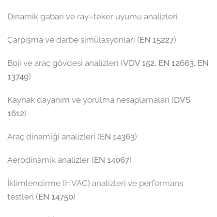
Dinamik gabari ve ray–teker uyumu analizleri
Çarpışma ve darbe simülasyonları (
EN 15227
)
Boji ve araç gövdesi analizleri (
VDV 152, EN 12663, EN
13749
)
Kaynak dayanım ve yorulma hesaplamaları (
DVS
1612
)
Araç dinamiği analizleri (
EN 14363
)
Aerodinamik analizler (
EN 14067
)
İklimlendirme (HVAC) analizleri ve performans
testleri (
EN 14750
)