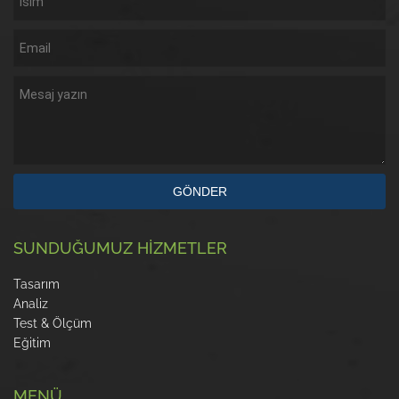
GÖNDER
SUNDUĞUMUZ HİZMETLER
Tasarım
Analiz
Test & Ölçüm
Eğitim
MENÜ