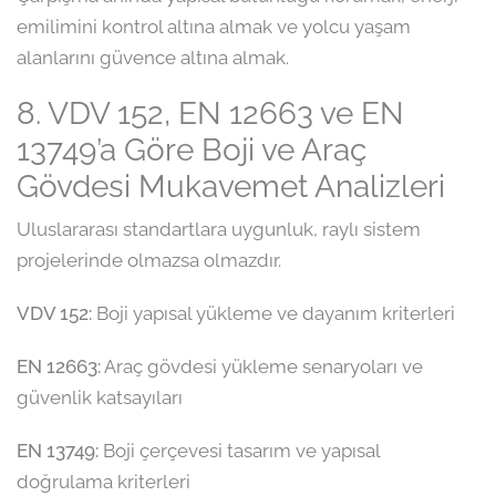
emilimini kontrol altına almak ve yolcu yaşam
alanlarını güvence altına almak.
8. VDV 152, EN 12663 ve EN
13749’a Göre Boji ve Araç
Gövdesi Mukavemet Analizleri
Uluslararası standartlara uygunluk, raylı sistem
projelerinde olmazsa olmazdır.
VDV 152:
Boji yapısal yükleme ve dayanım kriterleri
EN 12663:
Araç gövdesi yükleme senaryoları ve
güvenlik katsayıları
EN 13749:
Boji çerçevesi tasarım ve yapısal
doğrulama kriterleri