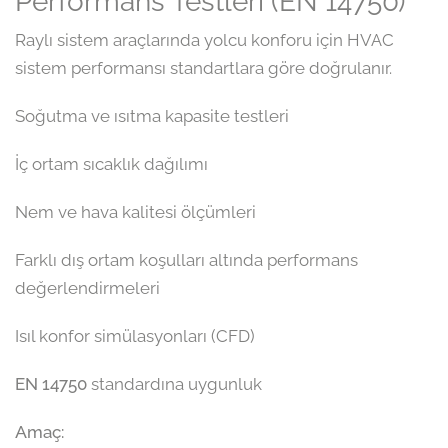
Performans Testleri (EN 14750)
Raylı sistem araçlarında yolcu konforu için HVAC
sistem performansı standartlara göre doğrulanır.
Soğutma ve ısıtma kapasite testleri
İç ortam sıcaklık dağılımı
Nem ve hava kalitesi ölçümleri
Farklı dış ortam koşulları altında performans
değerlendirmeleri
Isıl konfor simülasyonları (CFD)
EN 14750
standardına uygunluk
Amaç: