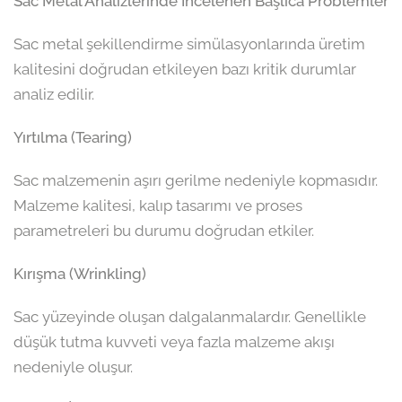
Sac Metal Analizlerinde İncelenen Başlıca Problemler
Sac metal şekillendirme simülasyonlarında üretim
kalitesini doğrudan etkileyen bazı kritik durumlar
analiz edilir.
Yırtılma (Tearing)
Sac malzemenin aşırı gerilme nedeniyle kopmasıdır.
Malzeme kalitesi, kalıp tasarımı ve proses
parametreleri bu durumu doğrudan etkiler.
Kırışma (Wrinkling)
Sac yüzeyinde oluşan dalgalanmalardır. Genellikle
düşük tutma kuvveti veya fazla malzeme akışı
nedeniyle oluşur.