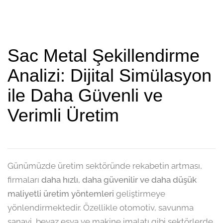
Sac Metal Şekillendirme
Analizi: Dijital Simülasyon
ile Daha Güvenli ve
Verimli Üretim
Günümüzde üretim sektöründe rekabetin artması,
firmaları
daha hızlı, daha güvenilir ve daha düşük
maliyetli üretim yöntemleri
geliştirmeye
yönlendirmektedir. Özellikle otomotiv, savunma
sanayi, beyaz eşya ve makine imalatı gibi sektörlerde