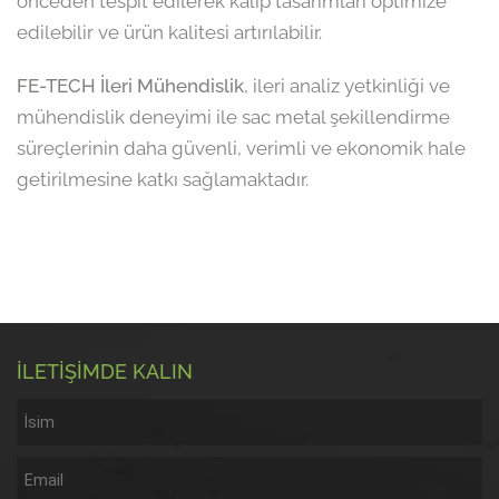
önceden tespit edilerek kalıp tasarımları optimize
edilebilir ve ürün kalitesi artırılabilir.
FE-TECH İleri Mühendislik
, ileri analiz yetkinliği ve
mühendislik deneyimi ile sac metal şekillendirme
süreçlerinin daha güvenli, verimli ve ekonomik hale
getirilmesine katkı sağlamaktadır.
İLETİŞİMDE KALIN