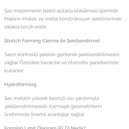
Sac malzemenin belirli açılarla bükülmesi işlemidir.
Makine imalatı ve metal konstrüksiyon sektörlerinde
sıklıkla tercih edilir.
Stretch Forming (Germe ile Şekillendirme)
Sacın kontrollü şekilde gerilerek şekillendirilmesini
sağlar. Özellikle havacılık ve otomotiv panellerinde
kullanılır.
Hydroforming
Sac metalin yüksek basınçlı sıvı yardımıyla
şekillendirilmesidir. Karmaşık geometrilerin
üretiminde önemli avantajlar sağlar.
Forming Limit Diagram (FLD) Nedir?