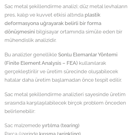
Sac metal şekillendirme analizi; düz metal levhaların
pres, kalıp ve kuvvet etkisi altında
plastik
deformasyona uğrayarak belirli bir forma
dönüşmesini
bilgisayar ortamında simüle eden bir
mühendislik analizidir.
Bu analizler genellikle
Sonlu Elemanlar Yöntemi
(Finite Element Analysis – FEA)
kullanılarak
gerçekleştirilir ve üretim sürecinde oluşabilecek
hatalar daha üretim başlamadan önce tespit edilir.
Sac metal şekillendirme analizleri sayesinde üretim
sırasında karşılaşılabilecek birçok problem önceden
belirlenebilir:
Sac malzemede
yırtılma (tearing)
Parça üzerinde
kırışma (wrinkling)