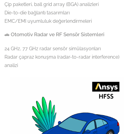
Çip paketleri, ball grid array (BGA) analizleri
Die-to-die bağlantı tasarımları
EMC/EMI uyumluluk değerlendirmeleri
🚗 Otomotiv Radar ve RF Sensör Sistemleri
24 GHz, 77 GHz radar sensör simülasyonları
Radar çapraz konuşma (radar-to-radar interference)
analizi