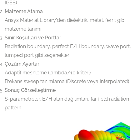
IGES)
Malzeme Atama
Ansys Material Library'den dielektrik, metal, ferrit gibi
malzeme tanımı
Sınır Koşulları ve Portlar
Radiation boundary, perfect E/H boundary, wave port,
lumped port gibi seçenekler
Çözüm Ayarları
Adaptif meshleme (lambda/10 kriteri)
Frekans sweep tanımlama (Discrete veya Interpolated)
Sonuç Görselleştirme
S-parametreler, E/H alan dağılımları, far field radiation
pattern