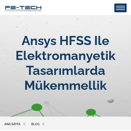
Ansys HFSS Ile
Elektromanyetik
Tasarımlarda
Mükemmellik
ANA SAYFA
BLOG