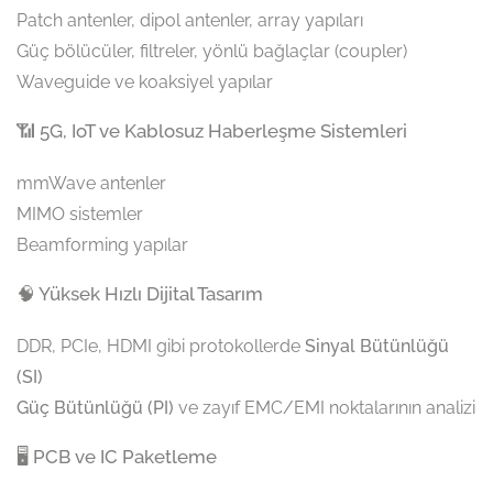
Patch antenler, dipol antenler, array yapıları
Güç bölücüler, filtreler, yönlü bağlaçlar (coupler)
Waveguide ve koaksiyel yapılar
📶 5G, IoT ve Kablosuz Haberleşme Sistemleri
mmWave antenler
MIMO sistemler
Beamforming yapılar
🧠 Yüksek Hızlı Dijital Tasarım
DDR, PCIe, HDMI gibi protokollerde
Sinyal Bütünlüğü
(SI)
Güç Bütünlüğü (PI)
ve zayıf EMC/EMI noktalarının analizi
🖥️ PCB ve IC Paketleme