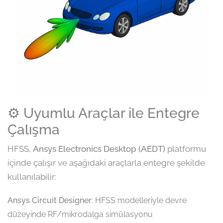
⚙️ Uyumlu Araçlar ile Entegre
Çalışma
HFSS,
Ansys Electronics Desktop (AEDT)
platformu
içinde çalışır ve aşağıdaki araçlarla entegre şekilde
kullanılabilir:
Ansys Circuit Designer
: HFSS modelleriyle devre
düzeyinde RF/mikrodalga simülasyonu