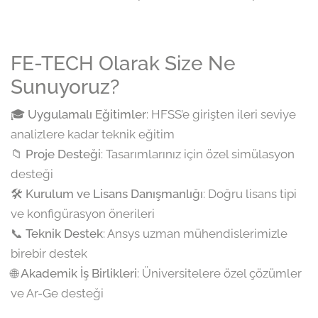
FE-TECH Olarak Size Ne
Sunuyoruz?
🎓
Uygulamalı Eğitimler
: HFSS’e girişten ileri seviye
analizlere kadar teknik eğitim
📁
Proje Desteği
: Tasarımlarınız için özel simülasyon
desteği
🛠️
Kurulum ve Lisans Danışmanlığı
: Doğru lisans tipi
ve konfigürasyon önerileri
📞
Teknik Destek
: Ansys uzman mühendislerimizle
birebir destek
🌐
Akademik İş Birlikleri
: Üniversitelere özel çözümler
ve Ar-Ge desteği