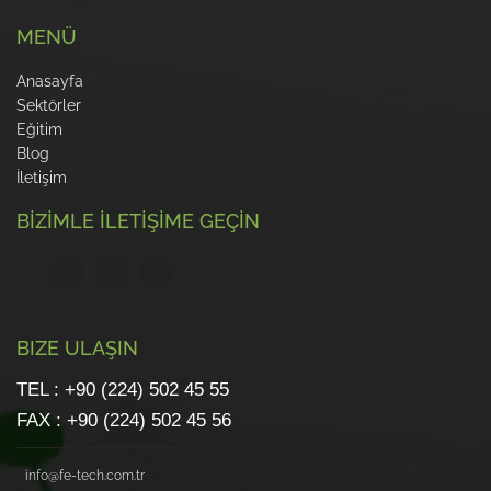
MENÜ
Anasayfa
Sektörler
Eğitim
Blog
İletişim
BİZİMLE İLETİŞİME GEÇİN
BIZE ULAŞIN
TEL : +90 (224) 502 45 55
FAX : +90 (224) 502 45 56
info@fe-tech.com.tr