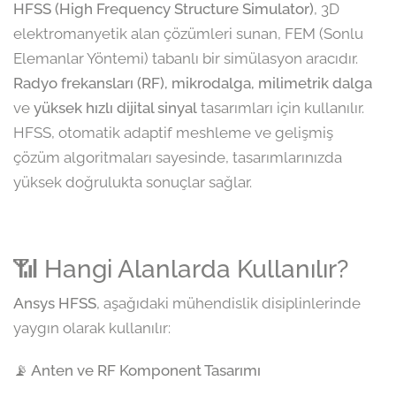
HFSS (High Frequency Structure Simulator)
, 3D
elektromanyetik alan çözümleri sunan, FEM (Sonlu
Elemanlar Yöntemi) tabanlı bir simülasyon aracıdır.
Radyo frekansları (RF), mikrodalga, milimetrik dalga
ve
yüksek hızlı dijital sinyal
tasarımları için kullanılır.
HFSS, otomatik adaptif meshleme ve gelişmiş
çözüm algoritmaları sayesinde, tasarımlarınızda
yüksek doğrulukta sonuçlar sağlar.
📶 Hangi Alanlarda Kullanılır?
Ansys HFSS
, aşağıdaki mühendislik disiplinlerinde
yaygın olarak kullanılır:
📡 Anten ve RF Komponent Tasarımı