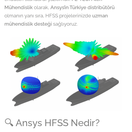
Mühendislik
olarak,
Ansys’in Türkiye distribütörü
olmanın yanı sıra, HFSS projelerinizde
uzman
mühendislik desteği
sağlıyoruz.
🔍 Ansys HFSS Nedir?