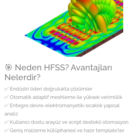
🎯 Neden HFSS? Avantajları
Nelerdir?
✅ Endüstri lideri doğrulukta çözümler
✅ Otomatik adaptif meshleme ile yüksek verimlilik
✅ Entegre devre-elektromanyetik-sıcaklık yapısal
analiz
✅ Kullanıcı dostu arayüz ve script destekli otomasyon
✅ Geniş malzeme kütüphanesi ve hazır template'ler