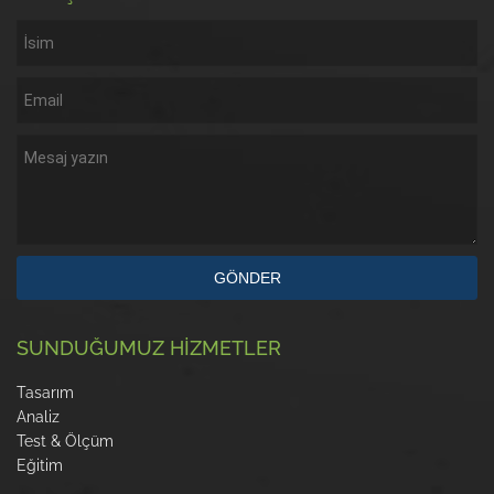
GÖNDER
SUNDUĞUMUZ HİZMETLER
Tasarım
Analiz
Test & Ölçüm
Eğitim