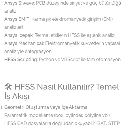
Ansys SIwave
: PCB düzeyinde sinyal ve güç bütünlüğü
analizi
Ansys EMIT
: Karmaşık elektromanyetik girişim (EMI)
analizleri
Ansys Icepak
: Termal etkilerin HFSS ile eşlenik analizi
Ansys Mechanical
: Elektromanyetik kuvvetlerin yapısal
analiziyle entegrasyon
HFSS Scripting
: Python ve VBScript ile tam otomasyon
🛠️ HFSS Nasıl Kullanılır? Temel
İş Akışı
Geometri Oluşturma veya İçe Aktarma
Parametrik modelleme (box, cylinder, polyline vb.)
HFSS CAD dosyalarını doğrudan okuyabilir (SAT, STEP,