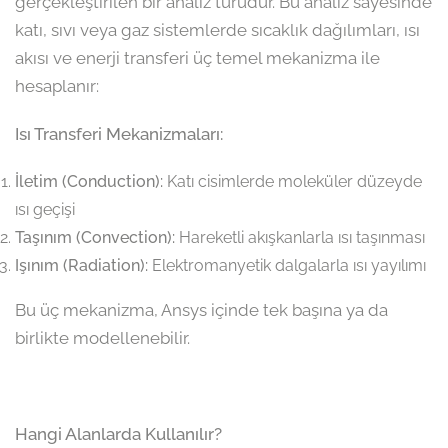
gerçekleştirilen bir analiz türüdür. Bu analiz sayesinde
katı, sıvı veya gaz sistemlerde sıcaklık dağılımları, ısı
akısı ve enerji transferi üç temel mekanizma ile
hesaplanır:
Isı Transferi Mekanizmaları:
İletim (Conduction):
Katı cisimlerde moleküler düzeyde
ısı geçişi
Taşınım (Convection):
Hareketli akışkanlarla ısı taşınması
Işınım (Radiation):
Elektromanyetik dalgalarla ısı yayılımı
Bu üç mekanizma, Ansys içinde tek başına ya da
birlikte modellenebilir.
Hangi Alanlarda Kullanılır?