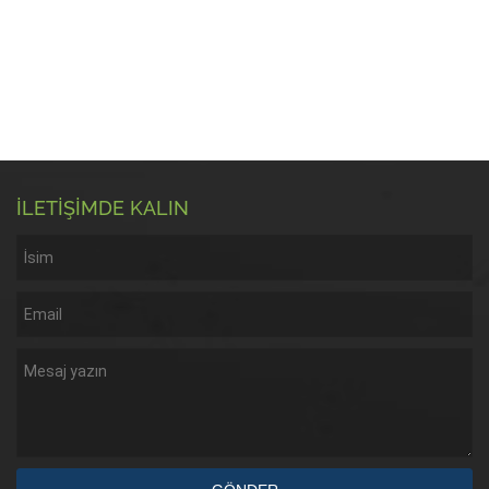
İLETİŞİMDE KALIN