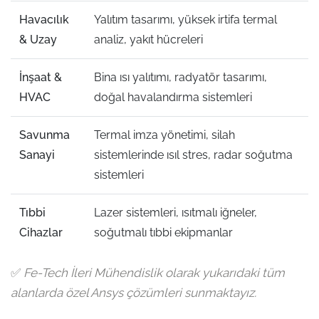
Havacılık
Yalıtım tasarımı, yüksek irtifa termal
& Uzay
analiz, yakıt hücreleri
İnşaat &
Bina ısı yalıtımı, radyatör tasarımı,
HVAC
doğal havalandırma sistemleri
Savunma
Termal imza yönetimi, silah
Sanayi
sistemlerinde ısıl stres, radar soğutma
sistemleri
Tıbbi
Lazer sistemleri, ısıtmalı iğneler,
Cihazlar
soğutmalı tıbbi ekipmanlar
✅
Fe-Tech İleri Mühendislik olarak yukarıdaki tüm
alanlarda özel Ansys çözümleri sunmaktayız.