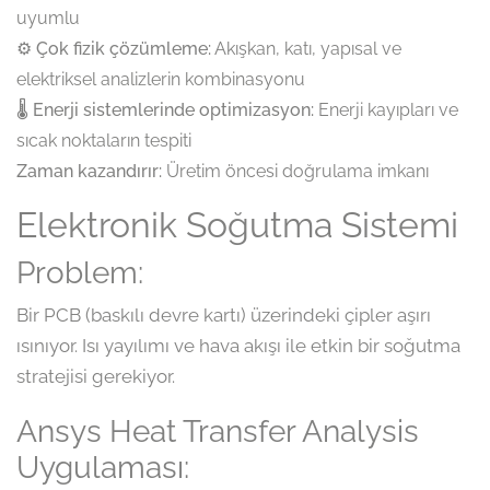
uyumlu
⚙
Çok fizik çözümleme:
Akışkan, katı, yapısal ve
elektriksel analizlerin kombinasyonu
🌡
Enerji sistemlerinde optimizasyon:
Enerji kayıpları ve
sıcak noktaların tespiti
Zaman kazandırır:
Üretim öncesi doğrulama imkanı
Elektronik Soğutma Sistemi
Problem:
Bir PCB (baskılı devre kartı) üzerindeki çipler aşırı
ısınıyor. Isı yayılımı ve hava akışı ile etkin bir soğutma
stratejisi gerekiyor.
Ansys Heat Transfer Analysis
Uygulaması: