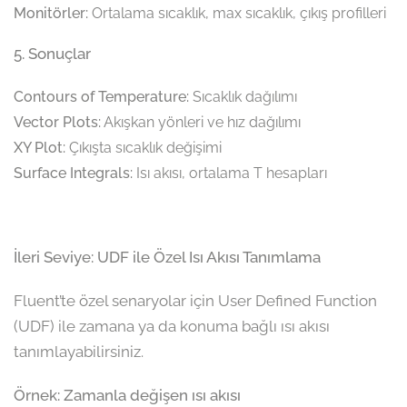
Monitörler:
Ortalama sıcaklık, max sıcaklık, çıkış profilleri
5. Sonuçlar
Contours of Temperature:
Sıcaklık dağılımı
Vector Plots:
Akışkan yönleri ve hız dağılımı
XY Plot:
Çıkışta sıcaklık değişimi
Surface Integrals:
Isı akısı, ortalama T hesapları
İleri Seviye: UDF ile Özel Isı Akısı Tanımlama
Fluent’te özel senaryolar için User Defined Function
(UDF) ile zamana ya da konuma bağlı ısı akısı
tanımlayabilirsiniz.
Örnek: Zamanla değişen ısı akısı