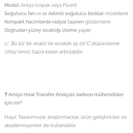
Modül:
Ansys Icepak veya Fluent
Soğutucu fan
ve
ısı iletimli soğutucu bloklar
modellenir
Kompakt hacimlerde radyal taşınım
gözlemlenir
Doğrudan yüzey sıcaklığı izleme
yapılır
📈
Bu tür bir analiz ile sıcaklık 15-20°C düşürülerek
cihaz ömrü %40’a kadar artırılabilir.
❓ Ansys Heat Transfer Analysis sadece mühendisler
için mi?
Hayır. Tasarımcılar, araştırmacılar, ürün geliştiriciler ve
akademisyenler de kullanabilir.